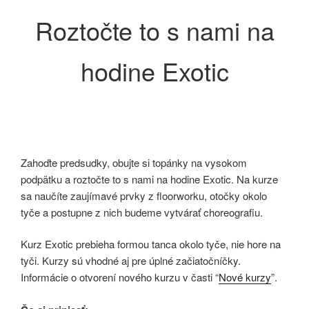
Roztočte to s nami na
hodine Exotic
Zahoďte predsudky, obujte si topánky na vysokom
podpätku a roztočte to s nami na hodine Exotic. Na kurze
sa naučíte zaujímavé prvky z floorworku, otočky okolo
tyče a postupne z nich budeme vytvárať choreografiu.
Kurz Exotic prebieha formou tanca okolo tyče, nie hore na
tyči. Kurzy sú vhodné aj pre úplné začiatočníčky.
Informácie o otvorení nového kurzu v časti “
Nové kurzy
”.